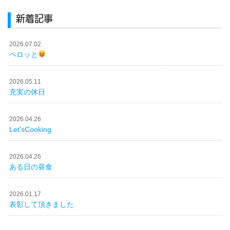
新着記事
2026.07.02
ペロッと
2026.05.11
充実の休日
2026.04.26
Let’sCooking
2026.04.26
ある日の昼食
2026.01.17
表彰して頂きました