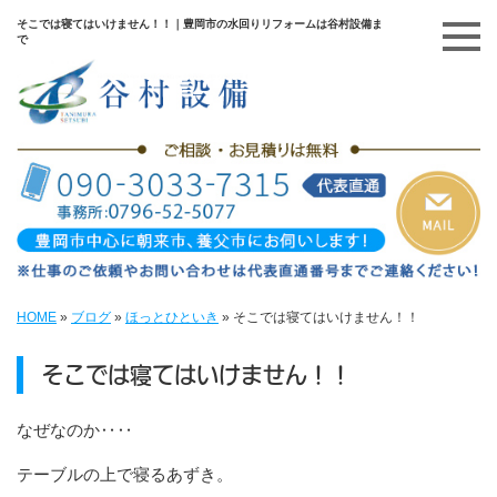
そこでは寝てはいけません！！｜豊岡市の水回りリフォームは谷村設備ま
で
HOME
»
ブログ
»
ほっとひといき
»
そこでは寝てはいけません！！
そこでは寝てはいけません！！
なぜなのか‥‥
テーブルの上で寝るあずき。