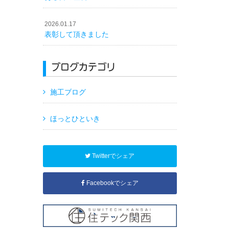
2026.01.17
表彰して頂きました
ブログカテゴリ
施工ブログ
ほっとひといき
Twitterでシェア
Facebookでシェア