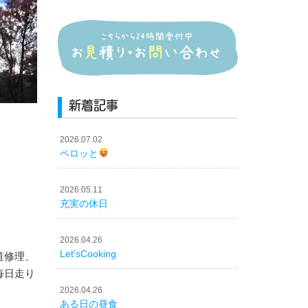
新着記事
2026.07.02
ペロッと
2026.05.11
充実の休日
2026.04.26
Let’sCooking
道修理、
毎日走り
2026.04.26
ある日の昼食