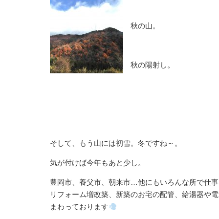
秋の山。
秋の陽射し。
そして、もう山には初雪。冬ですね～。
気が付けば今年もあと少し。
豊岡市、養父市、朝来市…他にもいろんな所で仕事
リフォーム増改築、新築のお宅の配管、給湯器や電
まわっております